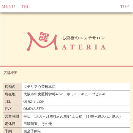
店舗概要
店舗名
マテリア心斎橋本店
所在地
大阪市中央区博労町4-5-6 ホワイトキューブビル4F
TEL
06-6243-5559
FAX
06-6243-5570
営業時間
平日 13:00～21:00(Lo.20:00) / 土日祝 11:00～20:00(Lo.19:00)
定休日
日曜隔週、その他
予約
完全予約制