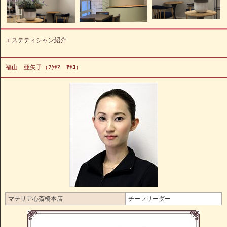
エステティシャン紹介
福山 亜矢子（ﾌｸﾔﾏ ｱﾔｺ）
マテリア心斎橋本店
チーフリーダー